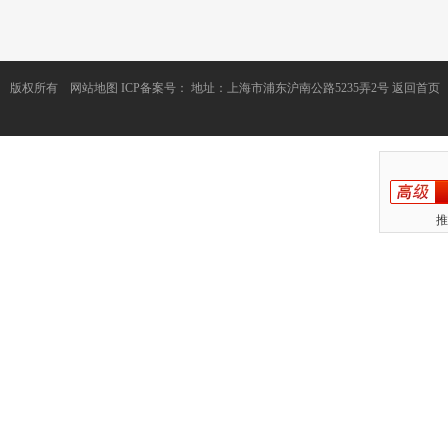
版权所有
网站地图
ICP备案号：
地址：上海市浦东沪南公路5235弄2号
返回首页
推