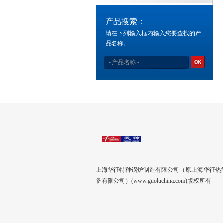
产品搜索：
请在下列输入框内输入您要查找的产
品名称。
上海华征特种锅炉制造有限公司（原上海华征热
备有限公司）(www.guoluchina.com)版权所有