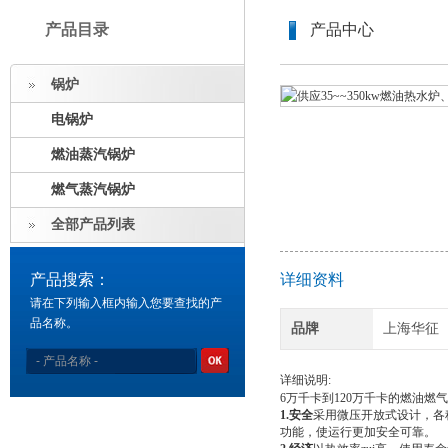
产品目录
产品中心
锅炉
电锅炉
燃油蒸汽锅炉
燃气蒸汽锅炉
全部产品列表
产品搜索：
详细资料
请在下列输入框内输入您要查找的产
品名称。
品牌
上海华征
详细说明:
6万千卡到120万千卡的燃油燃
1.
安全
采用微压开放式设计，各
功能，使运行更加安全可靠。