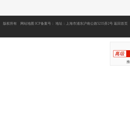
版权所有
网站地图
ICP备案号：
地址：上海市浦东沪南公路5235弄2号
返回首页
推