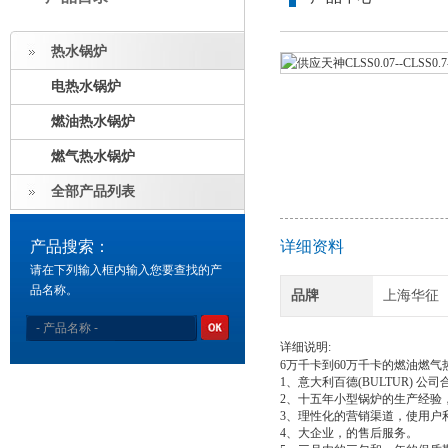
热水锅炉
电热水锅炉
燃油热水锅炉
燃气热水锅炉
全部产品列表
产品搜索：
详细资料
请在下列输入框内输入您要查找的产
品名称。
品牌
上海华征
详细说明:
6万千卡到60万千卡的燃油燃气
1、意大利百德(BULTUR) 
2、十五年小型锅炉的生产经验
3、理性化的营销渠道，使用户利
4、大企业，的售后服务。