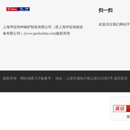
扫一扫
欢迎关注我们网站平
上海华征特种锅炉制造有限公司（原上海华征热能设
备有限公司）(www.guoluchina.com)版权所有
版权所有
网站地图
ICP备案号：
地址：上海市浦东沪南公路5235弄2号
返回首页
推