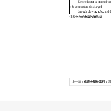
Electric heater is inserted vertica
n & contraction, discharged
through blowing tube, and the li
供应全自动电蒸汽清洗机
上一篇：
供应免锅检系列：9到
锅炉