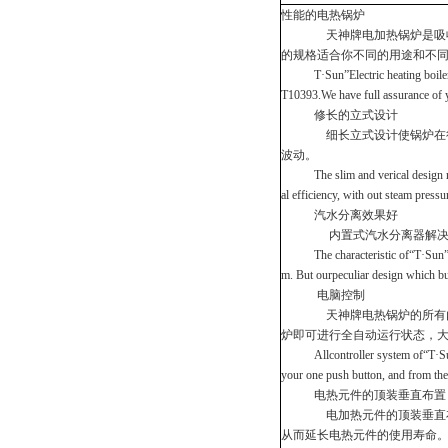
性能的电热锅炉
天神牌电加热锅炉是吸收欧洲同类
的规格适合你不同的用途和不
T·Sun”Electric heating boiler is 
T10393.We have full assurance of 
修长的立式设计
细长立式设计使锅炉在很短
波动。
The slim and verical design realiz
al efficiency, with out steam press
汽水分离效果好
内置式汽水分离器解决了一般
The characteristic of“T·Sun”Elect
m. But ourpeculiar design which bui
电脑控制
天神牌电热锅炉的所有内部
炉即可进行全自动运行状态，
Allcontroller system of“T·Sun”Ele
your one push button, and from then
电热元件的顶装垂直布置
电加热元件的顶装垂直布置
从而延长电热元件的使用寿命