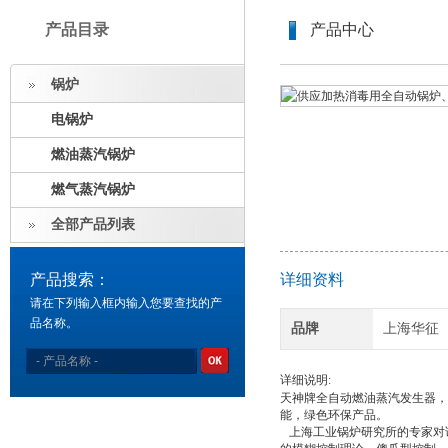
产品目录
产品中心
锅炉
电锅炉
燃油蒸汽锅炉
燃气蒸汽锅炉
全部产品列表
产品搜索：
详细资料
请在下列输入框内输入您要查找的产
品名称。
品牌
上海华征
详细说明:
天神牌全自动燃油蒸汽发生器，
能，绿色环保产品。
上海工业锅炉研究所的专家对该