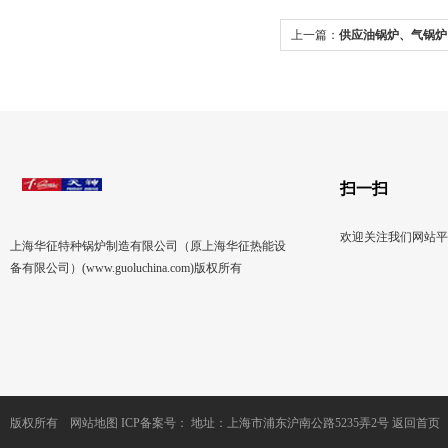
上一篇：
供应油锅炉、气锅炉
扫一扫
欢迎关注我们网站平
上海华征特种锅炉制造有限公司（原上海华征热能设
备有限公司）(www.guoluchina.com)版权所有
版权所有
网站地图
ICP备案号：
地址：上海市浦东沪南公路5235弄2号
返回首页