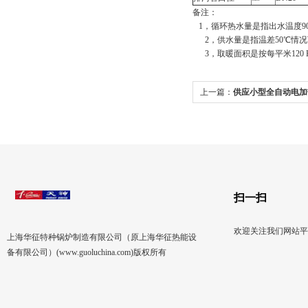
备注：
1，循环热水量是指出水温度9
2，供水量是指温差50℃情况
3，取暖面积是按每平米120 K
上一篇：
供应小型全自动电加热
3.5D-0.4
扫一扫
欢迎关注我们网站平
上海华征特种锅炉制造有限公司（原上海华征热能设
备有限公司）(www.guoluchina.com)版权所有