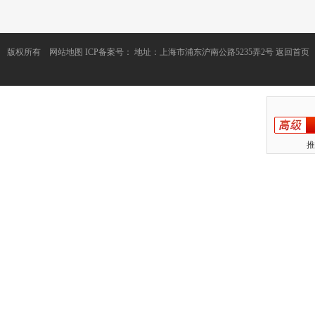
版权所有
网站地图
ICP备案号：
地址：上海市浦东沪南公路5235弄2号
返回首页
推