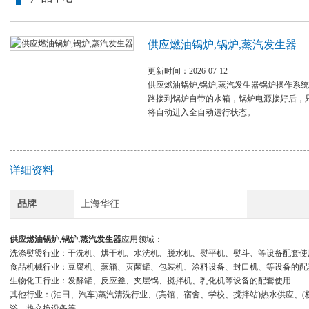
供应燃油锅炉,锅炉,蒸汽发生器
更新时间：2026-07-12
供应燃油锅炉,锅炉,蒸汽发生器锅炉操作系
路接到锅炉自带的水箱，锅炉电源接好后，
将自动进入全自动运行状态。
详细资料
品牌
上海华征
供应燃油锅炉,锅炉,蒸汽发生器
应用领域：
洗涤熨烫行业：干洗机、烘干机、水洗机、脱水机、熨平机、熨斗、等设备配套使
食品机械行业：豆腐机、蒸箱、灭菌罐、包装机、涂料设备、封口机、等设备的配
生物化工行业：发酵罐、反应釜、夹层锅、搅拌机、乳化机等设备的配套使用
其他行业：(油田、汽车)蒸汽清洗行业、(宾馆、宿舍、学校、搅拌站)热水供应、(
浴、热交换设备等。