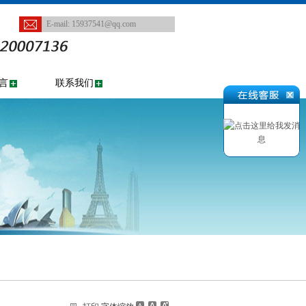
E-mail:
15937541@qq.com
言
联系我们