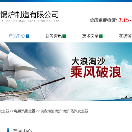
产品中心
新闻资讯
技术文章
在线留
发生器
>>
电蒸汽发生器
>>供应燃油锅炉,锅炉,蒸汽发生器
产品中心