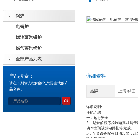
锅炉
电锅炉
燃油蒸汽锅炉
燃气蒸汽锅炉
全部产品列表
产品搜索：
详细资料
请在下列输入框内输入您要查找的产
品名称。
品牌
上海华征
详细说明:
性能介绍：
一．运行安全
A．锅炉的程序控制电路板属于
动作由预设的电路指令完成。
B．全套设备配有自动加水，压