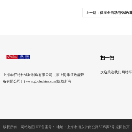
上一篇：
供应全自动电锅炉(
扫一扫
欢迎关注我们网站平
上海华征特种锅炉制造有限公司（原上海华征热能设
备有限公司）(www.guoluchina.com)版权所有
版权所有
网站地图
ICP备案号：
地址：上海市浦东沪南公路5235弄2号
返回首页