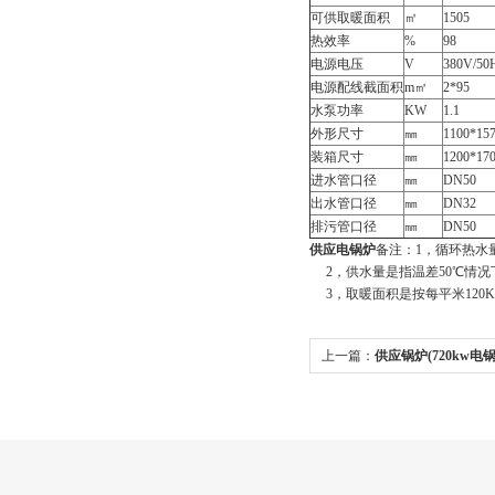
可供取暖面积
㎡
1505
热效率
%
98
电源电压
V
380V/50
电源配线截面积
m㎡
2*95
水泵功率
KW
1.1
外形尺寸
㎜
1100*15
装箱尺寸
㎜
1200*17
进水管口径
㎜
DN50
出水管口径
㎜
DN32
排污管口径
㎜
DN50
供应电锅炉
备注：1，循环热水
2，供水量是指温差50℃情况
3，取暖面积是按每平米120K
上一篇：
供应锅炉(720kw电