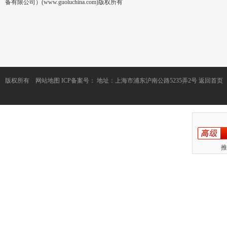
备有限公司）(www.guoluchina.com)版权所有
版权所有
网站地图
ICP备案号：
地址：上海市浦东沪南公路5235弄2号
返回首页
推