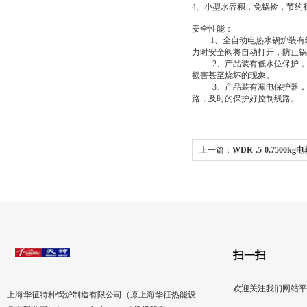
4、小型水容积，免锅捡，节约
安全性能：
1、全自动电热水锅炉装有经
力时安全阀将自动打开，防止锅
2、产品装有低水位保护，在
损害甚至烧坏的现象。
3、产品装有漏电保护器，即
路，及时的保护好控制线路。
上一篇：
WDR-.5-0.7500
扫一扫
欢迎关注我们网站平
上海华征特种锅炉制造有限公司（原上海华征热能设