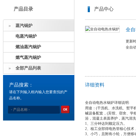
产品目录
产品中心
蒸汽锅炉
全自
电蒸汽锅炉
更新时间
燃油蒸汽锅炉
全自动
燃气蒸汽锅炉
全部产品列表
产品搜索：
详细资料
请在下列输入框内输入您要查找的产
品名称。
全自动电热水锅炉详细说明:
用途：(干洗机、水洗机、熨平
械设备配套，(宾馆、宿舍、学
浴，混凝土表面养护，蒸汽清洗
1、三分钟达到额定压力。
2、核工业部得电热管核心技术
3、小巧，且附有小轮，方便移