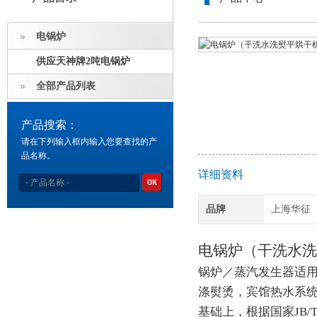
电锅炉
供应天神牌2吨电锅炉
全部产品列表
产品搜索：
请在下列输入框内输入您要查找的产
品名称。
详细资料
品牌
上海华征
电锅炉（干洗水洗熨
锅炉／蒸汽发生器适
涤熨烫，宾馆热水系统
基础上，根据国家JB/T