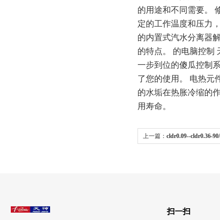
的用途和不同需要。 
定的工作温度和压力，
的内置式汽水分离器解
的特点。 的电脑控制
一步到位的傻瓜控制
了您的使用。 电热元
的水垢在热胀冷缩的
用寿命。
上一篇：
cldr0.09--cldr0.3
电锅炉、热水锅炉）
扫一扫