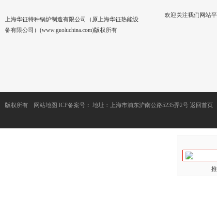
欢迎关注我们网站平
上海华征特种锅炉制造有限公司（原上海华征热能设
备有限公司）(www.guoluchina.com)版权所有
版权所有
网站地图
ICP备案号：
地址：上海市浦东沪南公路5235弄2号
返回首页
推