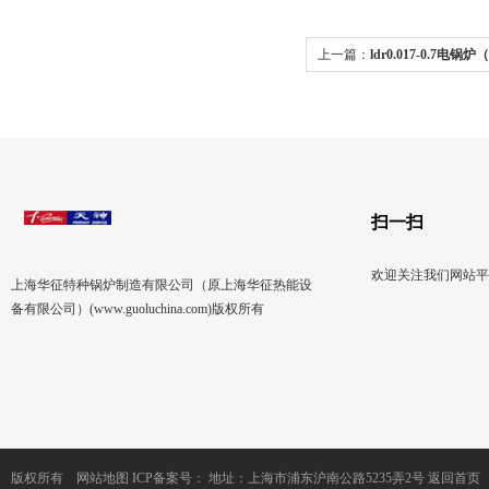
上一篇：
ldr0.017-0.7电锅炉
汽锅炉）
扫一扫
欢迎关注我们网站平
上海华征特种锅炉制造有限公司（原上海华征热能设
备有限公司）(www.guoluchina.com)版权所有
版权所有
网站地图
ICP备案号：
地址：上海市浦东沪南公路5235弄2号
返回首页