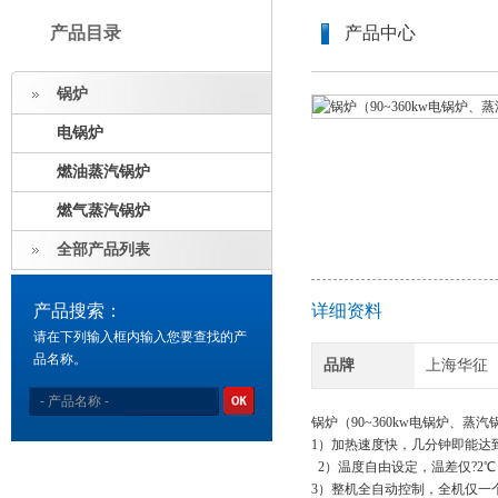
产品目录
产品中心
锅炉
电锅炉
燃油蒸汽锅炉
燃气蒸汽锅炉
全部产品列表
产品搜索：
详细资料
请在下列输入框内输入您要查找的产
品名称。
品牌
上海华征
锅炉（90~360kw电锅炉、蒸
1）加热速度快，几分钟即能达
2
）温度自由设定，温差仅?
2℃
3）整机全自动控制，全机仅一