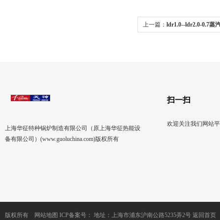
上一篇：
ldr1.0--ldr2.0-0
型电锅炉）
扫一扫
欢迎关注我们网站平
上海华征特种锅炉制造有限公司（原上海华征热能设
备有限公司）(www.guoluchina.com)版权所有
版权所有
网站地图
ICP备案号：
地址：上海市浦东沪南公路5235弄2号
返回首页