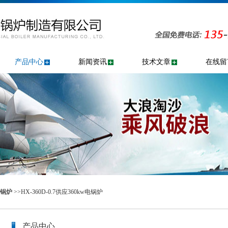
产品中心
新闻资讯
技术文章
在线留
锅炉
>>HX-360D-0.7供应360kw电锅炉
产品中心