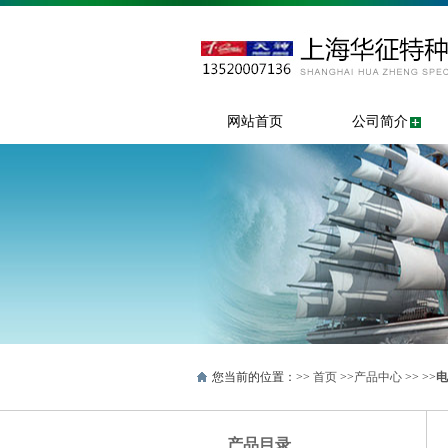
网站首页
公司简介
您当前的位置：>>
首页
>>
产品中心
>> >>
电
产品目录