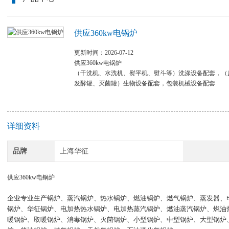
供应360kw电锅炉
更新时间：2026-07-12
供应360kw电锅炉
（干洗机、水洗机、熨平机、熨斗等）洗涤设备配套，（
发酵罐、灭菌罐）生物设备配套，包装机械设备配套
详细资料
品牌
上海华征
供应360kw电锅炉
企业专业生产锅炉、蒸汽锅炉、热水锅炉、燃油锅炉、燃气锅炉、蒸发器、
锅炉、华征锅炉、电加热热水锅炉、电加热蒸汽锅炉、燃油蒸汽锅炉、燃油
暖锅炉、取暖锅炉、消毒锅炉、灭菌锅炉、小型锅炉、中型锅炉、大型锅炉