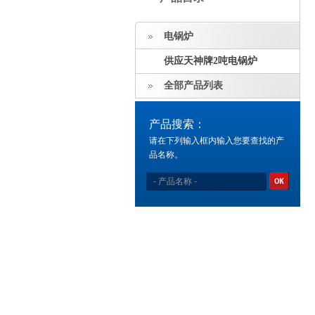
电锅炉
供应天神牌2吨电锅炉
全部产品列表
产品搜索：
请在下列输入框内输入您要查找的产
品名称。