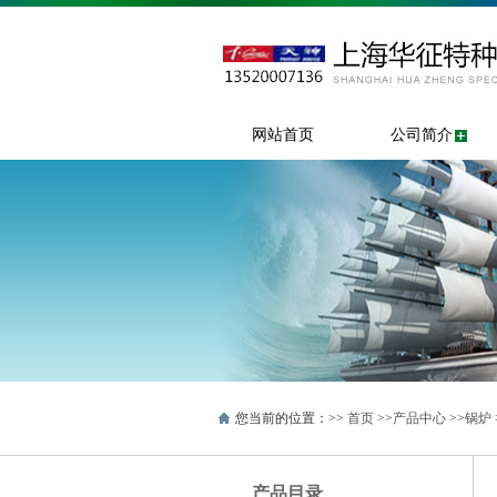
网站首页
公司简介
您当前的位置：>>
首页
>>
产品中心
>>
锅炉
产品目录