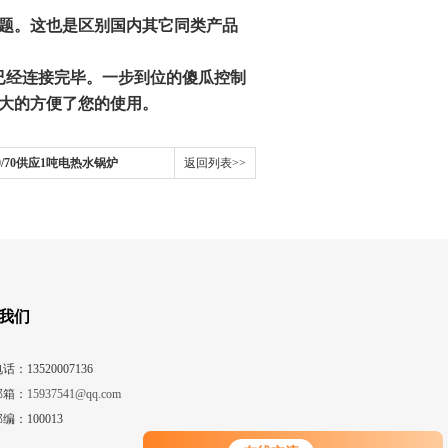
难题。这也是区别国内其它同类产品
已经连接完毕。一步到位的傻瓜控制
大的方便了您的使用。
-90/70供应1吨电热水锅炉
返回列表>>
我们
话：13520007136
邮箱：
15937541@qq.com
编：100013