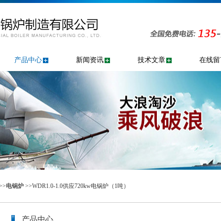
产品中心
新闻资讯
技术文章
在线留
>>
电锅炉
>>WDR1.0-1.0供应720kw电锅炉（1吨）
产品中心