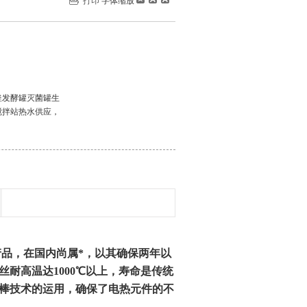
打印
字体缩放
釜发酵罐灭菌罐生
搅拌站热水供应，
品，在国内尚属*，以其确保两年以
耐高温达1000℃以上，寿命是传统
镁棒技术的运用，确保了电热元件的不