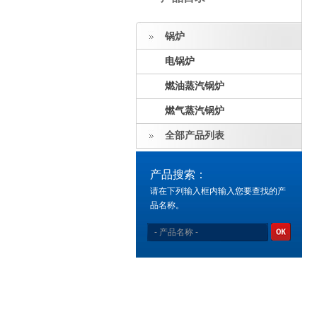
锅炉
电锅炉
燃油蒸汽锅炉
燃气蒸汽锅炉
全部产品列表
产品搜索：
请在下列输入框内输入您要查找的产
品名称。