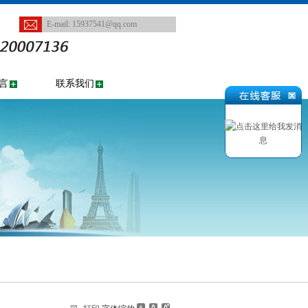
E-mail:
15937541@qq.com
言
联系我们