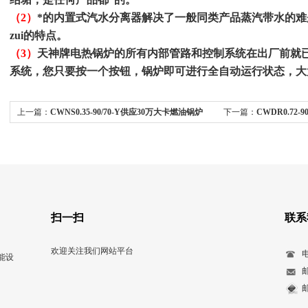
（2）
*的内置式汽水分离器解决了一般同类产品蒸汽带水的
zui的特点。
（3）
天神牌电热锅炉的所有内部管路和控制系统在出厂前就
系统，您只要按一个按钮，锅炉即可进行全自动运行状态，大
上一篇：
CWNS0.35-90/70-Y供应30万大卡燃油锅炉
下一篇：
CWDR0.72
扫一扫
联系
欢迎关注我们网站平台
电
能设
邮