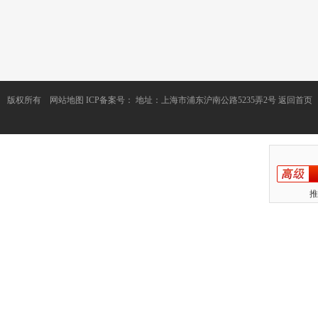
版权所有
网站地图
ICP备案号：
地址：上海市浦东沪南公路5235弄2号
返回首页
推