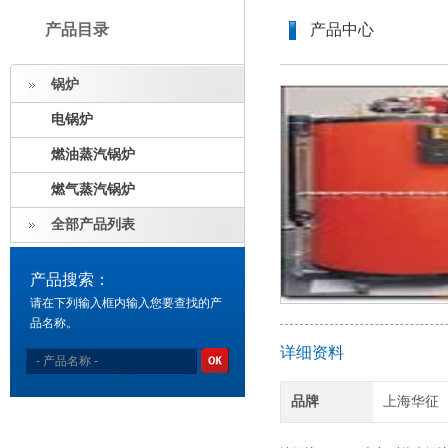
产品目录
产品中心
锅炉
电锅炉
燃油蒸汽锅炉
燃气蒸汽锅炉
全部产品列表
产品搜索：
请在下列输入框内输入您要查找的产
品名称。
详细资料
品牌
上海华征