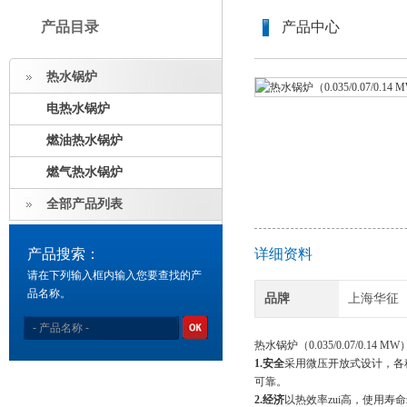
产品目录
产品中心
热水锅炉
电热水锅炉
燃油热水锅炉
燃气热水锅炉
全部产品列表
产品搜索：
详细资料
请在下列输入框内输入您要查找的产
品名称。
品牌
上海华征
热水锅炉（0.035/0.07/0.14 MW
1.
安全
采用微压开放式设计，各
可靠。
2.
经济
以热效率zui高，使用寿