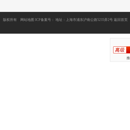
版权所有
网站地图
ICP备案号：
地址：上海市浦东沪南公路5235弄2号
返回首页
推