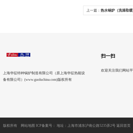
上一篇：
热水锅炉（洗澡取暖
锅炉）
扫一扫
欢迎关注我们网站平
上海华征特种锅炉制造有限公司（原上海华征热能设
备有限公司）(www.guoluchina.com)版权所有
版权所有
网站地图
ICP备案号：
地址：上海市浦东沪南公路5235弄2号
返回首页