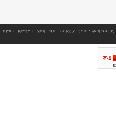
版权所有
网站地图
ICP备案号：
地址：上海市浦东沪南公路5235弄2号
返回首页
推