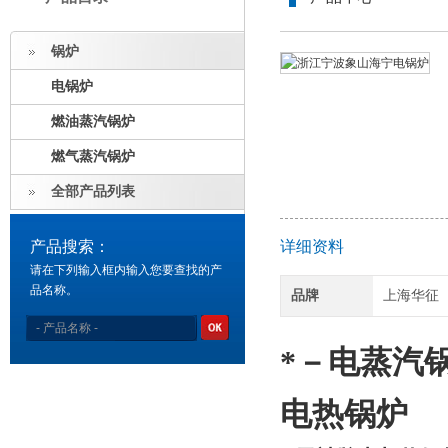
锅炉
电锅炉
燃油蒸汽锅炉
燃气蒸汽锅炉
全部产品列表
产品搜索：
详细资料
请在下列输入框内输入您要查找的产
品名称。
品牌
上海华征
*－电蒸汽
电热锅炉