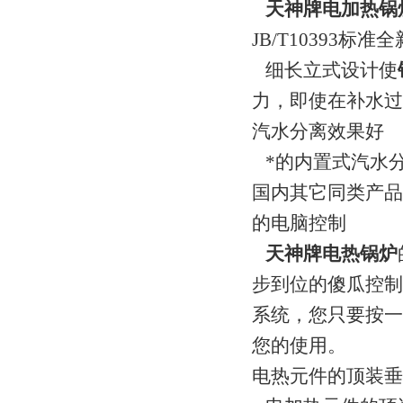
天神牌电加热锅
JB/T10393标
细长立式设计使
力，即使在补水过
汽水分离效果好
*的内置式汽水
国内其它同类产品z
的电脑控制
天神牌电热锅炉
步到位的傻瓜控制
系统，您只要按一
您的使用。
电热元件的顶装垂