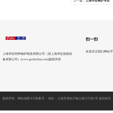
上一篇：
上海华征锅炉专卖
扫一扫
欢迎关注我们网站平
上海华征特种锅炉制造有限公司（原上海华征热能设
备有限公司）(www.guoluchina.com)版权所有
版权所有
网站地图
ICP备案号：
地址：上海市浦东沪南公路5235弄2号
返回首页