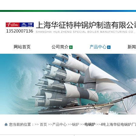
网站首页
公司简介
产品中心
新闻
您当前的位置：>>
首页
>>
产品中心
>>
锅炉
>>
电锅炉
>>4吨上海华征电锅炉厂