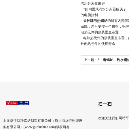
汽水分离效果好
*的内置式汽水分离器解决了一
的电脑控制
天神牌电热锅炉
的所有内部管
系统，您只要按一个按钮，锅炉
电热元件的顶装垂直布置
电加热元件的顶装垂直布置，
长电热元件的使用寿命。
上一篇：
*－电锅炉、热水锅
扫一扫
欢迎关注我们网站平
上海华征特种锅炉制造有限公司（原上海华征热能设
备有限公司）(www.guoluchina.com)版权所有