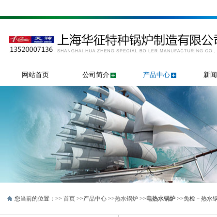
网站首页
公司简介
产品中心
新闻
您当前的位置：>>
首页
>>
产品中心
>>
热水锅炉
>>
电热水锅炉
>>免检－热水